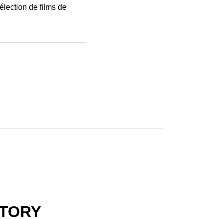
lection de films de
STORY