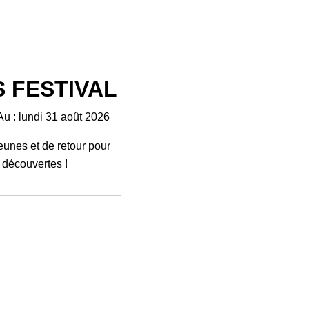
S FESTIVAL
Au : lundi 31 août 2026
jeunes et de retour pour
 découvertes !