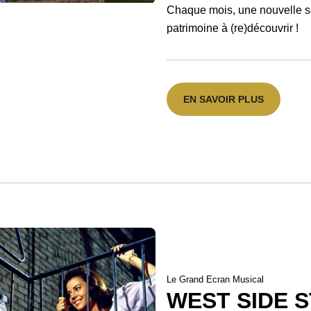
Chaque mois, une nouvelle sé
patrimoine à (re)découvrir !
EN SAVOIR PLUS
Le Grand Ecran Musical
WEST SIDE 