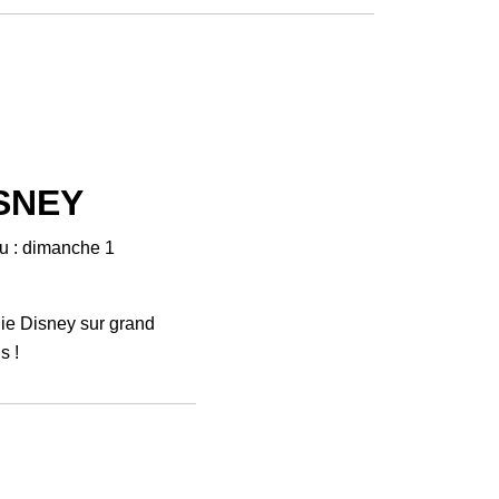
SNEY
u : dimanche 1
gie Disney sur grand
s !