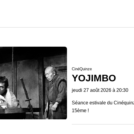
CinéQuinze
YOJIMBO
jeudi 27 août 2026 à 20:30
Séance estivale du Cinéquinz
15ème !