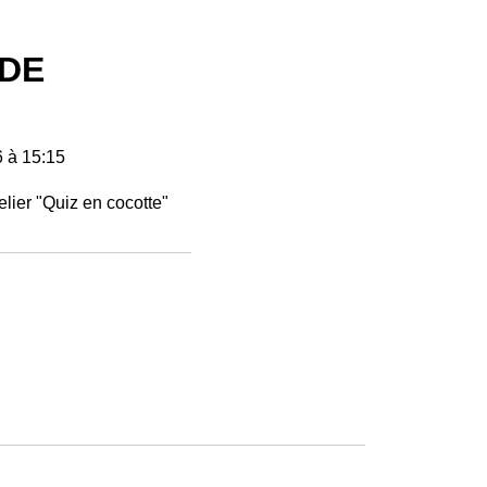
 DE
 à 15:15
elier "Quiz en cocotte"